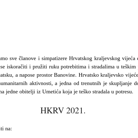
o sve članove i simpatizere Hrvatskog kraljevskog vijeća d
se iskoračiti i pružiti ruku potrebitima i stradalima u teškim 
atsku, a napose prostor Banovine. Hrvatsko kraljevsko vijeće
umanitarnih aktivnosti, a jedna od trenutnih je skupljanje d
 jedne obitelji iz Umetića koja je teško stradala u potresu.
HKRV 2021.
ti na: