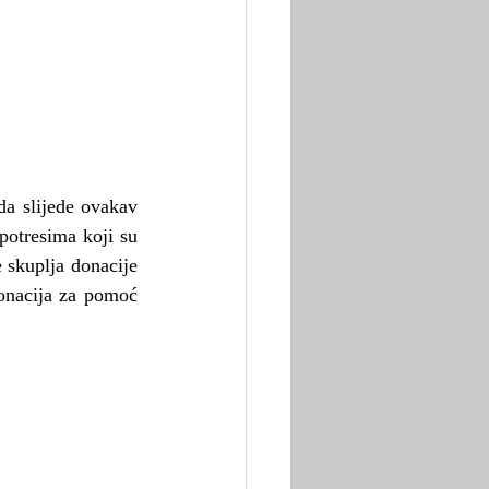
a slijede ovakav 
potresima koji su 
 skuplja donacije 
onacija za pomoć 