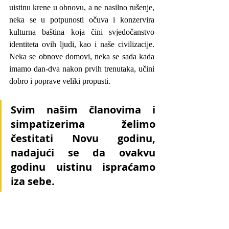
uistinu krene u obnovu, a ne nasilno rušenje, 
neka se u potpunosti očuva i konzervira 
kulturna baština koja čini svjedočanstvo 
identiteta ovih ljudi, kao i naše civilizacije. 
Neka se obnove domovi, neka se sada kada 
imamo dan-dva nakon prvih trenutaka, učini 
dobro i poprave veliki propusti. 
Svim našim članovima i 
simpatizerima želimo 
čestitati Novu godinu, 
nadajući se da ovakvu 
godinu uistinu ispraćamo 
iza sebe.