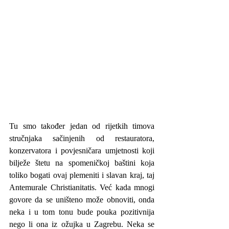
Tu smo također jedan od rijetkih timova 
stručnjaka sačinjenih od restauratora, 
konzervatora i povjesničara umjetnosti koji 
bilježe štetu na spomeničkoj baštini koja 
toliko bogati ovaj plemeniti i slavan kraj, taj 
Antemurale Christianitatis. Već kada mnogi 
govore da se uništeno može obnoviti, onda 
neka i u tom tonu bude pouka pozitivnija 
nego li ona iz ožujka u Zagrebu. Neka se 