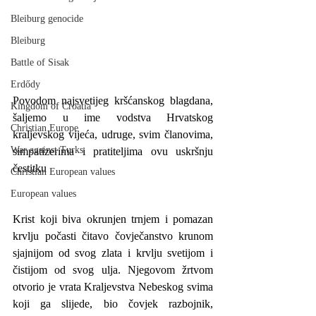
Bleiburg genocide
Bleiburg
Battle of Sisak
Erdődy
Povodom najsvetijeg kršćanskog blagdana, 
Kingdom of Croatia
šaljemo u ime vodstva Hrvatskog 
Christian Europe
kraljevskog vijeća, udruge, svim članovima, 
War against Turks
simpatizerima i pratiteljima ovu uskršnju 
čestitku
Christian European values
European values
Krist koji biva okrunjen trnjem i pomazan 
krvlju počasti čitavo čovječanstvo krunom 
sjajnijom od svog zlata i krvlju svetijom i 
čistijom od svog ulja. Njegovom žrtvom 
otvorio je vrata Kraljevstva Nebeskog svima 
koji ga slijede, bio čovjek razbojnik, 