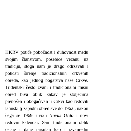
HKRV potiče pobožnost i duhovnost među 
svojim članstvom, posebice vezanu uz 
tradiciju, stoga nam je drago održavati i 
poticati širenje tradicionalnih crkvenih 
obreda, kao jednog bogatstva naše Crkve. 
Tridentski često zvani i tradicionalni misni 
obred biva oblik kakav je stoljećima 
prenošen i obogaćivan u Crkvi kao redoviti 
latinski tj zapadni obred sve do 1962., nakon 
čega se 1969. uvodi 
Novus Ordo
 i novi 
redovni kalendar. Sam tradicionalni oblik 
ostaje i dalje prisutan kao i izvanredni 