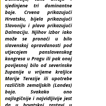
sjedinjene tri dominantne 
boje. Crvena prikazujući 
Hrvatsku, bijela prikazujući 
Slavoniju i plava prikazujući 
Dalmaciju. Njihov izbor iako 
može se pronaći u bilo 
slavenskoj opravdanosti pod 
utjecajem panslavenskog 
kongresa u Pragu ili pak onoj 
povijesnoj bilo od severinske 
županije u vrijeme kraljice 
Marije Terezije ili upotrebe 
različitih zemaljskih (Landes) 
boja. Svakako ono 
najlogičnije i najvidljivije jest 
da u hrvatskoj zastavi u 