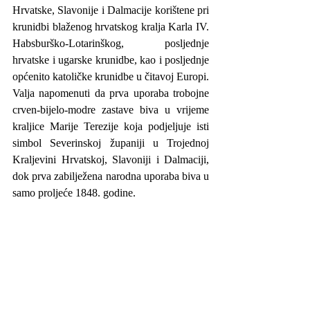
Hrvatske, Slavonije i Dalmacije korištene pri 
krunidbi blaženog hrvatskog kralja Karla IV. 
Habsburško-Lotarinškog, posljednje 
hrvatske i ugarske krunidbe, kao i posljednje 
općenito katoličke krunidbe u čitavoj Europi. 
Valja napomenuti da prva uporaba trobojne 
crven-bijelo-modre zastave biva u vrijeme 
kraljice Marije Terezije koja podjeljuje isti 
simbol Severinskoj županiji u Trojednoj 
Kraljevini Hrvatskoj, Slavoniji i Dalmaciji, 
dok prva zabilježena narodna uporaba biva u 
samo proljeće 1848. godine.