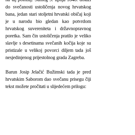
do svečanosti ustoličenja novog hrvatskog 
bana, jedan stari stoljetni hrvatski običaj koji 
je u narodu bio gledan kao potvrdom 
hrvatskog suvereniteta i državnopravnog 
poretka. Sam čin ustoličenja pratilo je veliko 
slavlje s desetinama svečanih kočija koje su 
pristizale u velikoj povorci diljem tada još 
nesjedinjenog prijestolnog grada Zagreba. 
Barun Josip Jelačić Bužimski tada je pred 
hrvatskim Saborom dao svečanu prisegu čiji 
tekst možete pročitati u slijedećem prilogu: