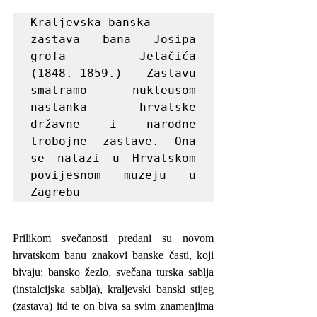
Kraljevska-banska 
zastava bana Josipa 
grofa Jelačića 
(1848.-1859.) Zastavu 
smatramo nukleusom 
nastanka hrvatske 
državne i narodne 
trobojne zastave. Ona 
se nalazi u Hrvatskom 
povijesnom muzeju u 
Zagrebu
Prilikom svečanosti predani su novom 
hrvatskom banu znakovi banske časti, koji 
bivaju: bansko žezlo, svečana turska sablja 
(instalcijska sablja), kraljevski banski stijeg 
(zastava) itd te on biva sa svim znamenjima 