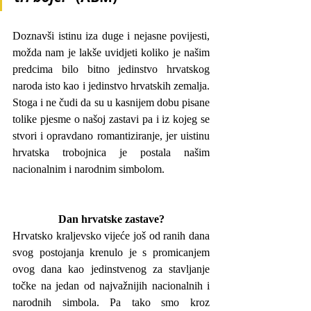
Doznavši istinu iza duge i nejasne povijesti, 
možda nam je lakše uvidjeti koliko je našim 
predcima bilo bitno jedinstvo hrvatskog 
naroda isto kao i jedinstvo hrvatskih zemalja. 
Stoga i ne čudi da su u kasnijem dobu pisane 
tolike pjesme o našoj zastavi pa i iz kojeg se 
stvori i opravdano romantiziranje, jer uistinu 
hrvatska trobojnica je postala našim 
nacionalnim i narodnim simbolom.
Dan hrvatske zastave?
Hrvatsko kraljevsko vijeće još od ranih dana 
svog postojanja krenulo je s promicanjem 
ovog dana kao jedinstvenog za stavljanje 
točke na jedan od najvažnijih nacionalnih i 
narodnih simbola. Pa tako smo kroz 