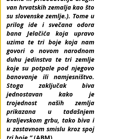
van hrvatskih zemalja kao što 
su slovenske zemlje.). Tome u 
prilog ide i svečana odora 
bana Jelačića koja upravo 
uzima te tri boje koja nam 
govori o novom narodnom 
duhu jedinstva te tri zemlje 
koje su potpale pod njegovo 
banovanje ili namjesništvo. 
Stoga zaključak biva 
jednostavan kako je 
trojednost naših zemlja 
prikazana u tadašnjem 
kraljevskom grbu, tako biva i 
u zastavnom smislu kroz spoj 
tri boje.” 
(ABM)