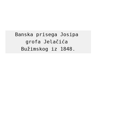
Banska prisega Josipa 
grofa Jelačića 
Bužimskog iz 1848.