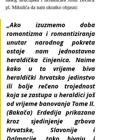
pl. Mikulića da nam ukratko objasni:
„Ako izuzmemo doba 
romantizma i romantiziranja 
unutar narodnog pokreta 
ostaje nam jednostavna 
heraldička činjenica. Naime 
kako u to vrijeme biva 
heraldički hrvatsko jedinstvo 
ili bolje rečeno trojednost 
koja se zastupa u heraldici još 
od vrijeme banovanja Tome II. 
(Bakača) Erdedija prikazana 
kroz sjedinjenje grbova 
Hrvatske, Slavonije i 
Dalmacije, tako bivaju i 