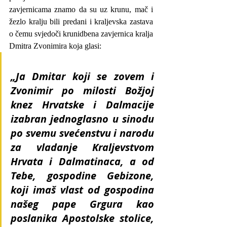
zavjernicama znamo da su uz krunu, mač i 
žezlo kralju bili predani i kraljevska zastava 
o čemu svjedoči krunidbena zavjernica kralja 
Dmitra Zvonimira koja glasi:
„Ja Dmitar koji se zovem i 
Zvonimir po milosti Božjoj 
knez Hrvatske i Dalmacije 
izabran jednoglasno u sinodu 
po svemu svećenstvu i narodu 
za vladanje Kraljevstvom 
Hrvata i Dalmatinaca, a od 
Tebe, gospodine Gebizone, 
koji imaš vlast od gospodina 
našeg pape Grgura kao 
poslanika Apostolske stolice, 