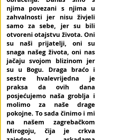
njima povezani s njima u 
zahvalnosti jer nisu živjeli 
samo za sebe, jer su bili 
otvoreni otajstvu života. Oni 
su naši prijatelji, oni su 
snaga našeg života, oni nas 
jačaju svojom blizinom jer 
su u Bogu. Draga braćo i 
sestre hvalevrijedna je 
praksa da ovih dana 
posjećujemo naša groblja i 
molimo za naše drage 
pokojne. To sada činimo i mi 
na našem zagrebačkom 
Mirogoju, čija je crkva 
zajedno s arkadama 