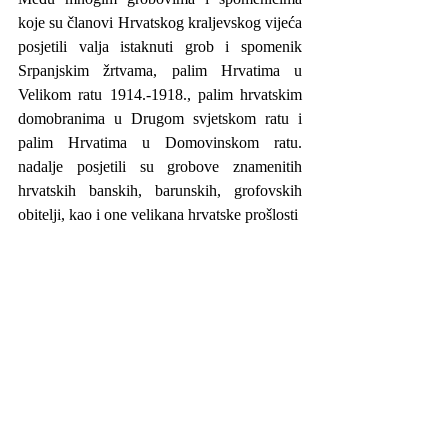
koje su članovi Hrvatskog kraljevskog vijeća 
posjetili valja istaknuti grob i spomenik 
Srpanjskim žrtvama, palim Hrvatima u 
Velikom ratu 1914.-1918., palim hrvatskim 
domobranima u Drugom svjetskom ratu i 
palim Hrvatima u Domovinskom ratu. 
nadalje posjetili su grobove znamenitih 
hrvatskih banskih, barunskih, grofovskih 
obitelji, kao i one velikana hrvatske prošlosti