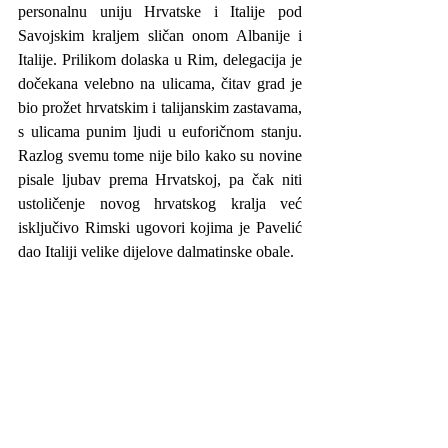
personalnu uniju Hrvatske i Italije pod 
Savojskim kraljem sličan onom Albanije i 
Italije. Prilikom dolaska u Rim, delegacija je 
dočekana velebno na ulicama, čitav grad je 
bio prožet hrvatskim i talijanskim zastavama, 
s ulicama punim ljudi u euforičnom stanju. 
Razlog svemu tome nije bilo kako su novine 
pisale ljubav prema Hrvatskoj, pa čak niti 
ustoličenje novog hrvatskog kralja već 
isključivo Rimski ugovori kojima je Pavelić 
dao Italiji velike dijelove dalmatinske obale. 