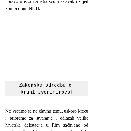
upravo u istom smatra svoj nastavak i slijed 
kontra onim NDH.
Zakonska odredba o 
kruni zvonimirovoj
No vratimo se na glavnu temu, uskoro kreću 
i pripreme za stvaranje i odlazak velike 
hrvatske delegacije u Rim sačinjene od 