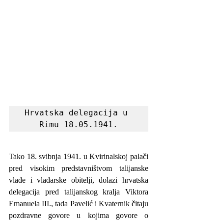
Hrvatska delegacija u 
Rimu 18.05.1941.
Tako 18. svibnja 1941. u Kvirinalskoj palači 
pred visokim predstavništvom talijanske 
vlade i vladarske obitelji, dolazi hrvatska 
delegacija pred talijanskog kralja Viktora 
Emanuela III., tada Pavelić i Kvaternik čitaju 
pozdravne govore u kojima govore o 