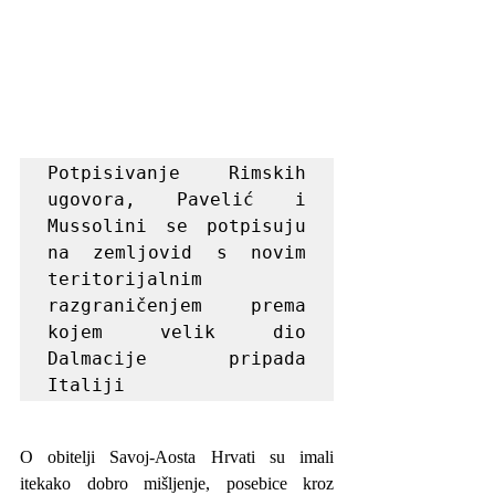
Potpisivanje Rimskih 
ugovora, Pavelić i 
Mussolini se potpisuju 
na zemljovid s novim 
teritorijalnim 
razgraničenjem prema 
kojem velik dio 
Dalmacije pripada 
Italiji
O obitelji Savoj-Aosta Hrvati su imali 
itekako dobro mišljenje, posebice kroz 