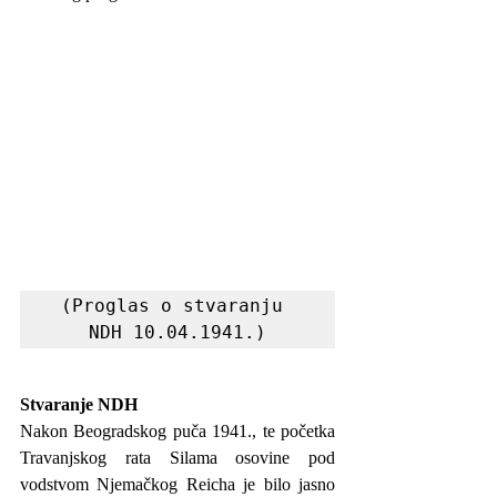
(Proglas o stvaranju 
NDH 10.04.1941.)
Stvaranje NDH
Nakon Beogradskog puča 1941., te početka 
Travanjskog rata Silama osovine pod 
vodstvom Njemačkog Reicha je bilo jasno 