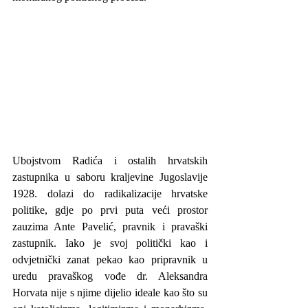
Ubojstvom Radića i ostalih hrvatskih 
zastupnika u saboru kraljevine Jugoslavije 
1928. dolazi do radikalizacije hrvatske 
politike, gdje po prvi puta veći prostor 
zauzima Ante Pavelić, pravnik i pravaški 
zastupnik. Iako je svoj politički kao i 
odvjetnički zanat pekao kao pripravnik u 
uredu pravaškog vođe dr. Aleksandra 
Horvata nije s njime dijelio ideale kao što su 