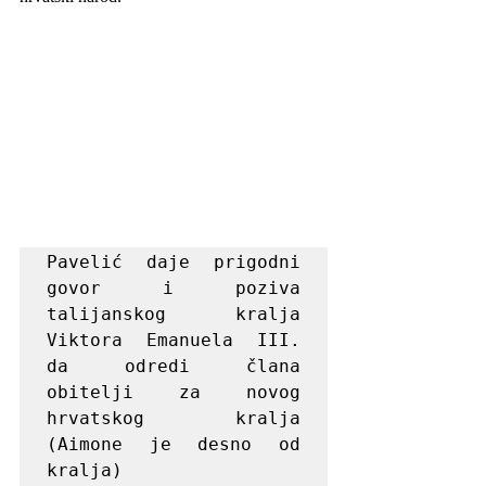
Pavelić daje prigodni 
govor i poziva 
talijanskog kralja 
Viktora Emanuela III. 
da odredi člana 
obitelji za novog 
hrvatskog kralja 
(Aimone je desno od 
kralja)