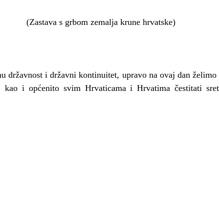
 (Zastava s grbom zemalja krune hrvatske)
nu državnost i državni kontinuitet, upravo na ovaj dan želimo
kao i općenito svim Hrvaticama i Hrvatima čestitati sret