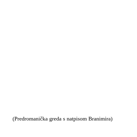
(Predromanička greda s natpisom Branimira)