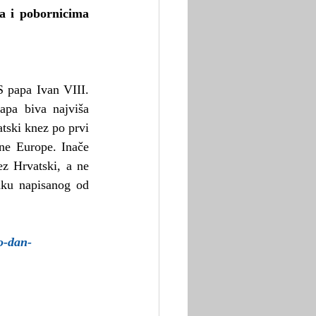
a i pobornicima 
 papa Ivan VIII. 
apa biva najviša 
tski knez po prvi 
ne Europe. Inače 
z Hrvatski, a ne 
ku napisanog od 
o-dan-