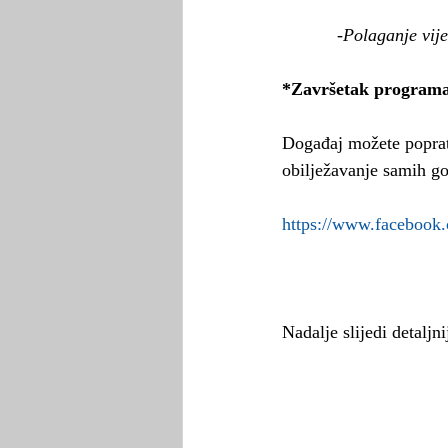
           -Polaganje
*Završetak programa
Događaj možete poprati
obilježavanje samih go
https://www.facebook
Nadalje slijedi detaljn