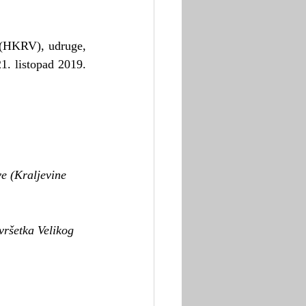
 (HKRV), udruge, 
. listopad 2019. 
ve (Kraljevine 
vršetka Velikog 