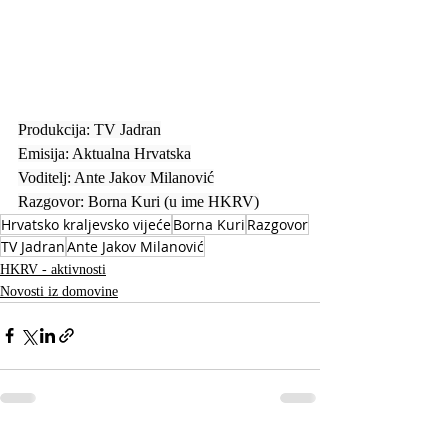
Produkcija: TV Jadran
Emisija: Aktualna Hrvatska
Voditelj: Ante Jakov Milanović
Razgovor: Borna Kuri (u ime HKRV)
Hrvatsko kraljevsko vijeće
Borna Kuri
Razgovor
TV Jadran
Ante Jakov Milanović
HKRV - aktivnosti
Novosti iz domovine