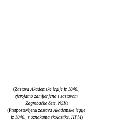
(
Zastava Akademske legije iz 1848., 
vjerojatno zamijenjena s zastavom 
Zagrebačke čete, NSK
)
(Pretpostavljena z
astava Akademske legije 
iz 1848., s oznakama skolastike, HPM
)