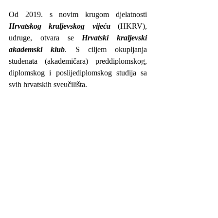
Od 2019. s novim krugom djelatnosti 
Hrvatskog kraljevskog vijeća
 (HKRV), 
udruge, otvara se 
Hrvatski kraljevski 
akademski klub
. S ciljem okupljanja 
studenata (akademičara) preddiplomskog, 
diplomskog i poslijediplomskog studija sa 
svih hrvatskih sveučilišta. 