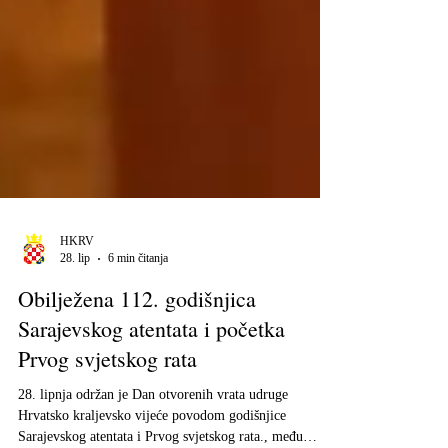
HKRV
28. lip
6 min čitanja
Obilježena 112. godišnjica
Sarajevskog atentata i početka
Prvog svjetskog rata
28. lipnja održan je Dan otvorenih vrata udruge