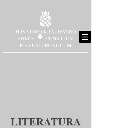
HRVATSKO KRALJEVSKO
VIJEĆE CONSILIUM
REGIUM CROATICUM
LITERATURA