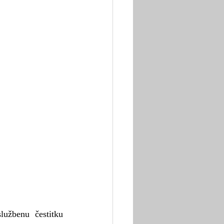
užbenu čestitku 