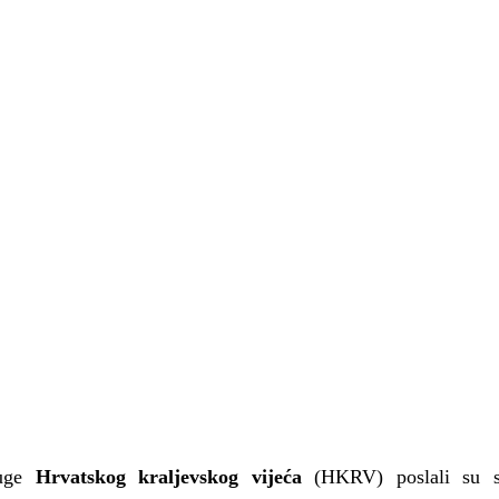
uge 
Hrvatskog kraljevskog vijeća
 (HKRV) poslali su sl