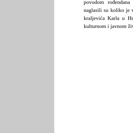
povodom rođendana 
naglasili su koliko je
kraljevića Karla u H
kulturnom i javnom ži