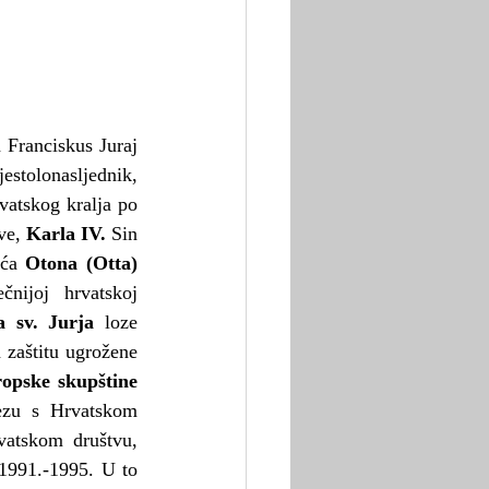
ranciskus Juraj 
jestolonasljednik, 
atskog kralja po 
ve, 
Karla IV.
 Sin 
ića 
Otona (Otta) 
nijoj hrvatskoj 
 sv. Jurja
 loze 
a zaštitu ugrožene 
opske skupštine
ezu s Hrvatskom 
vatskom društvu, 
 1991.-1995. U to 