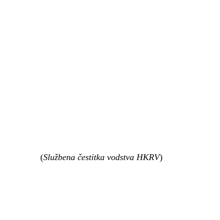
 (
Službena čestitka vodstva HKRV
)