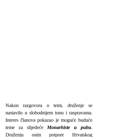
Nakon razgovora o temi, druženje se 
nastavilo u slobodnijem tonu i raspravama. 
Interes članova pokazao je moguće buduće 
teme za slijedeće 
Monarhiste u pubu
. 
Druženju osim potpore Hrvatskog 