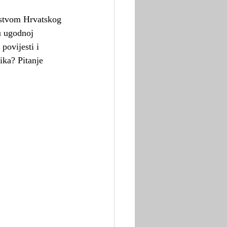
u ugodnoj 
povijesti i 
ika? Pitanje 