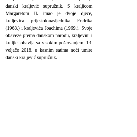
danski kraljević supružnik. S kraljicom 
Margaretom II. imao je dvoje djece, 
kraljevića prijestolonasljednika Fridrika 
(1968.) i kraljevića Joachima (1969.). Svoje 
obaveze prema danskom narodu, kraljevini i 
kraljici obavlja sa visokim poštovanjem. 13. 
veljače 2018. u kasnim satima noći umire 
danski kraljević supružnik.