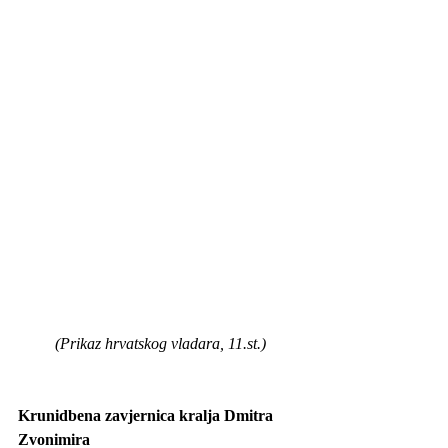
(Prikaz hrvatskog vladara, 11.st.)
Krunidbena zavjernica kralja Dmitra 
Zvonimira