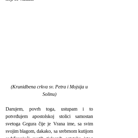
 (Krunidbena crkva sv. Petra i Mojsija u 
Solinu)
Darujem, povrh toga, ustupam i to 
potvrđujem apostolskoj stolici samostan 
svetoga Grgura čije je Vrana ime, sa svim 
svojim blagom, dakako, sa srebrnom kutijom 