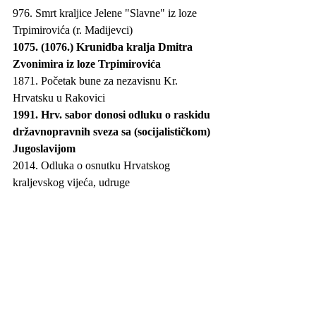
976. Smrt kraljice Jelene "Slavne" iz loze 
Trpimirovića (r. Madijevci)
1075. (1076.) Krunidba kralja Dmitra 
Zvonimira iz loze Trpimirovića
1871. Početak bune za nezavisnu Kr. 
Hrvatsku u Rakovici
1991. Hrv. sabor donosi odluku o raskidu 
državnopravnih sveza sa (socijalističkom) 
Jugoslavijom
2014. Odluka o osnutku Hrvatskog 
kraljevskog vijeća, udruge 