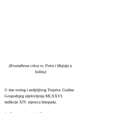
 (Krunidbena crkva sv. Petra i Mojsija u 
Solinu)
U ime svetog i nedjeljivog Trojstva. Godine 
Gospodnjeg utjelovljenja MLXXVI, 
indikcije XIV. mjeseca listopada.